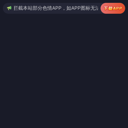
本站部分色情APP，如APP图标无法点击，请复制网址尝试